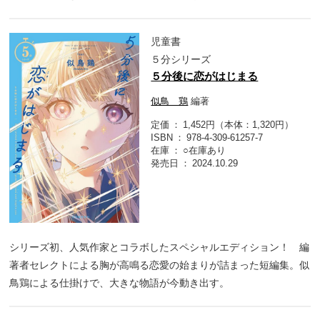
児童書
５分シリーズ
５分後に恋がはじまる
似鳥 鶏
編著
定価
1,452円（本体：1,320円）
ISBN
978-4-309-61257-7
在庫
○在庫あり
発売日
2024.10.29
シリーズ初、人気作家とコラボしたスペシャルエディション！ 編
著者セレクトによる胸が高鳴る恋愛の始まりが詰まった短編集。似
鳥鶏による仕掛けで、大きな物語が今動き出す。