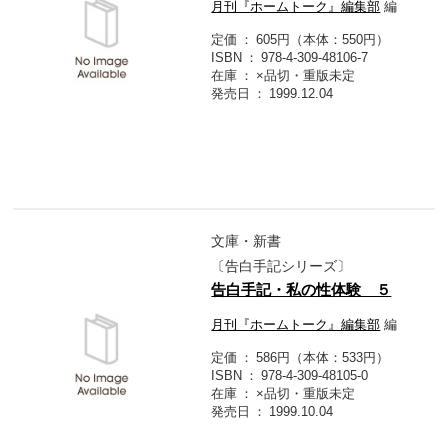
月刊『ホームトーク』編集部
編
定価
605円（本体：550円）
ISBN
978-4-309-48106-7
在庫
×品切・重版未定
発売日
1999.12.04
文庫・新書
〔告白手記シリーズ〕
告白手記・私の性体験 ５
月刊『ホームトーク』編集部
編
定価
586円（本体：533円）
ISBN
978-4-309-48105-0
在庫
×品切・重版未定
発売日
1999.10.04