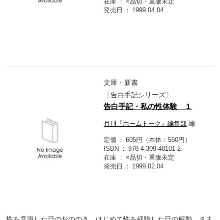
在庫
×品切・重版未定
発売日
1999.04.04
文庫・新書
〔告白手記シリーズ〕
告白手記・私の性体験 １
月刊『ホームトーク』編集部
編
定価
605円（本体：550円）
ISBN
978-4-309-48101-2
在庫
×品切・重版未定
発売日
1999.02.04
性を意識した日のおののき、はじめて性を経験した日の感動、さま