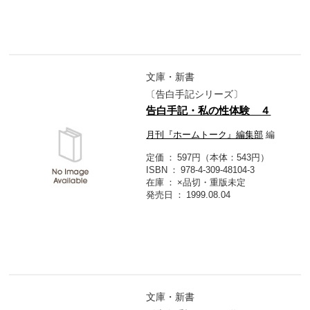
文庫・新書
〔告白手記シリーズ〕
告白手記・私の性体験 ４
月刊『ホームトーク』編集部
編
定価
597円（本体：543円）
ISBN
978-4-309-48104-3
在庫
×品切・重版未定
発売日
1999.08.04
文庫・新書