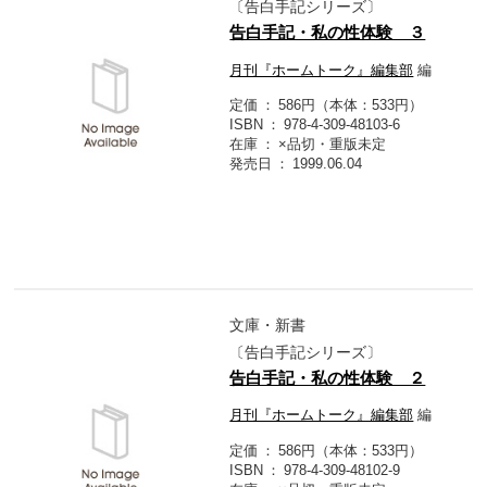
〔告白手記シリーズ〕
告白手記・私の性体験 ３
月刊『ホームトーク』編集部
編
定価
586円（本体：533円）
ISBN
978-4-309-48103-6
在庫
×品切・重版未定
発売日
1999.06.04
文庫・新書
〔告白手記シリーズ〕
告白手記・私の性体験 ２
月刊『ホームトーク』編集部
編
定価
586円（本体：533円）
ISBN
978-4-309-48102-9