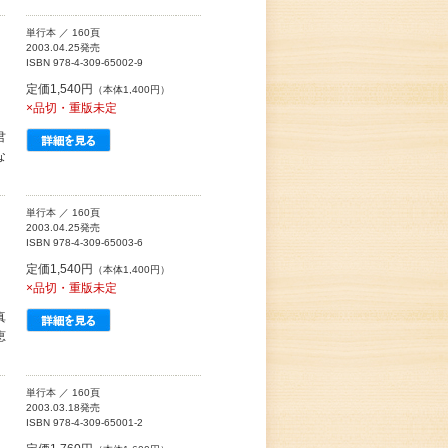
単行本 ／ 160頁
2003.04.25発売
ISBN 978-4-309-65002-9
定価1,540円
（本体1,400円）
×品切・重版未定
君
な
単行本 ／ 160頁
2003.04.25発売
ISBN 978-4-309-65003-6
定価1,540円
（本体1,400円）
×品切・重版未定
真
恵
単行本 ／ 160頁
2003.03.18発売
ISBN 978-4-309-65001-2