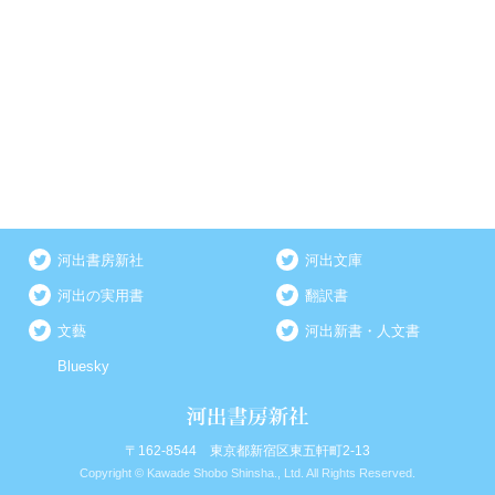
河出書房新社
河出文庫
河出の実用書
翻訳書
文藝
河出新書・人文書
Bluesky
〒162-8544 東京都新宿区東五軒町2-13
Copyright © Kawade Shobo Shinsha., Ltd. All Rights Reserved.