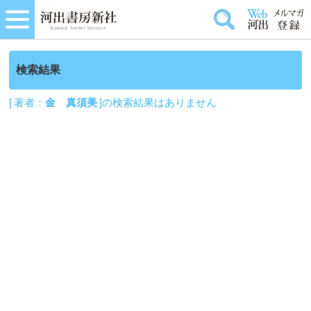
検索結果
[ 著者：
金 真須美
]の検索結果はありません