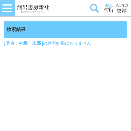
検索結果
[ 著者：
神坂 次郎
]の検索結果はありません