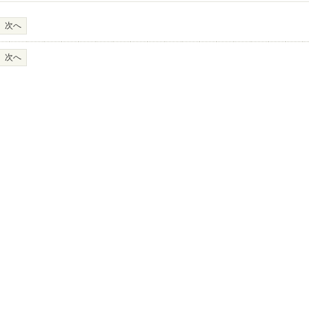
次へ
次へ