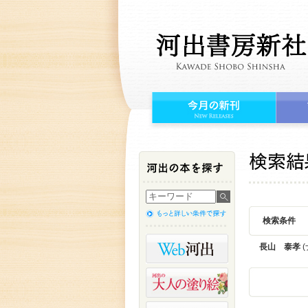
検索条件
長山 泰孝
(