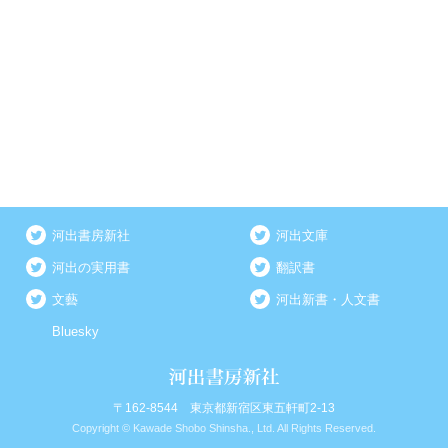
河出書房新社
河出文庫
河出の実用書
翻訳書
文藝
河出新書・人文書
Bluesky
〒162-8544 東京都新宿区東五軒町2-13
Copyright © Kawade Shobo Shinsha., Ltd. All Rights Reserved.