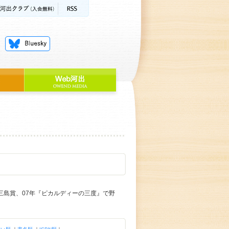
で三島賞、07年『ピカルディーの三度』で野