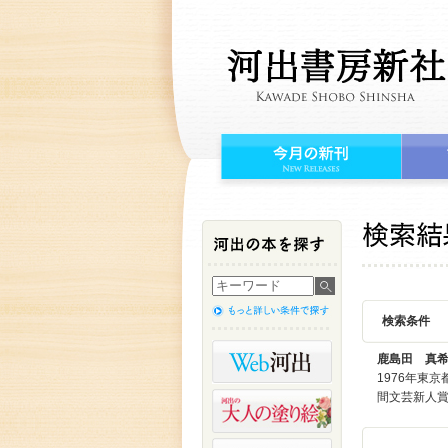
検索条件
鹿島田 真
1976年東
間文芸新人賞