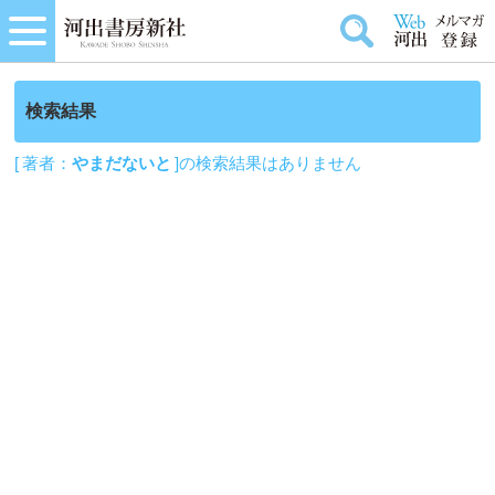
検索結果
[ 著者：
やまだないと
]の検索結果はありません