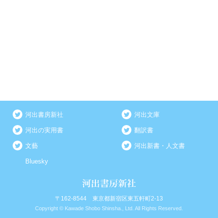
河出書房新社
河出文庫
河出の実用書
翻訳書
文藝
河出新書・人文書
Bluesky
〒162-8544 東京都新宿区東五軒町2-13
Copyright © Kawade Shobo Shinsha., Ltd. All Rights Reserved.