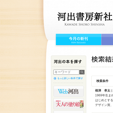
検索条件
根津 孝太
(
1969年生
はじめとする
デザイン賞、