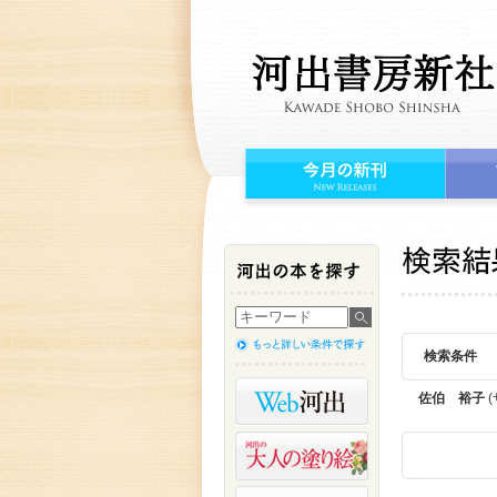
検索条件
佐伯 裕子
(