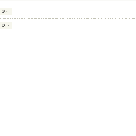
次へ
次へ