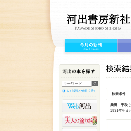
検索条件
柴田 千秋
(
1931年生