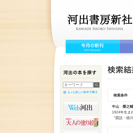
検索条件
中山 榮之
1924年生
『図説・徳