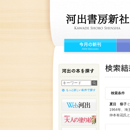
検索条件
夏目 祭子
(
1964年、
仲本有花氏