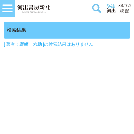
検索結果
[ 著者：
野崎 六助
]の検索結果はありません