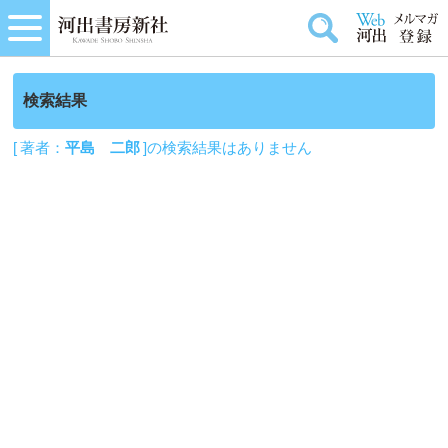
検索結果
[ 著者：
平島 二郎
]の検索結果はありません