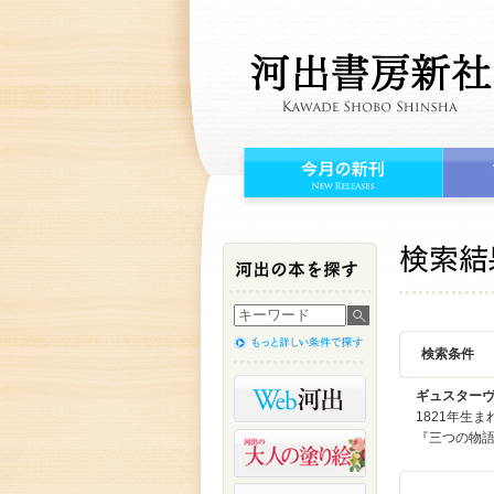
検索条件
ギュスター
1821年生
『三つの物