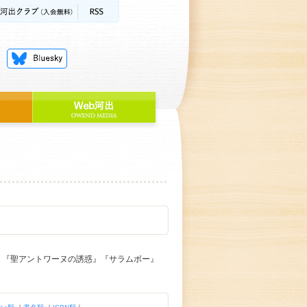
人』『聖アントワーヌの誘惑』『サラムボー』