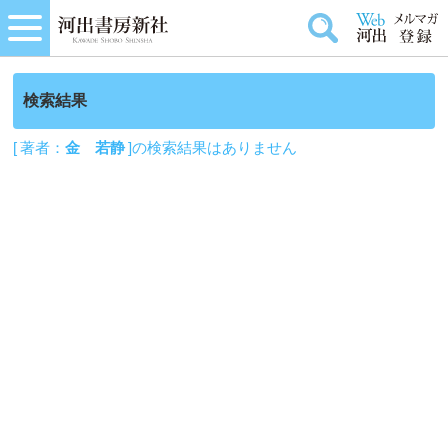
検索結果
[ 著者：
金 若静
]の検索結果はありません