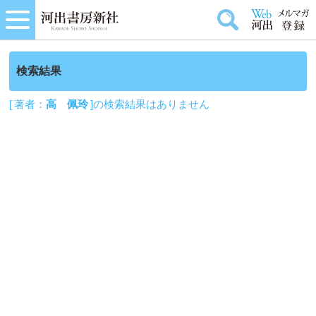
検索結果
[ 著者：
高 佩玲
]の検索結果はありません