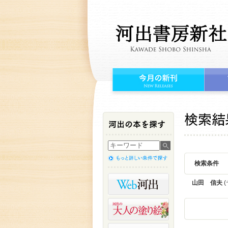
検索条件
山田 信夫
(