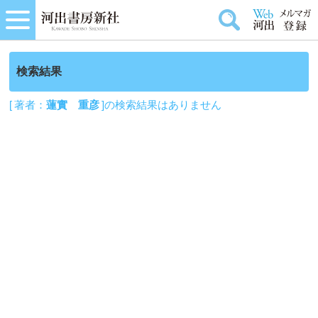
検索結果
[ 著者：
蓮實 重彦
]の検索結果はありません