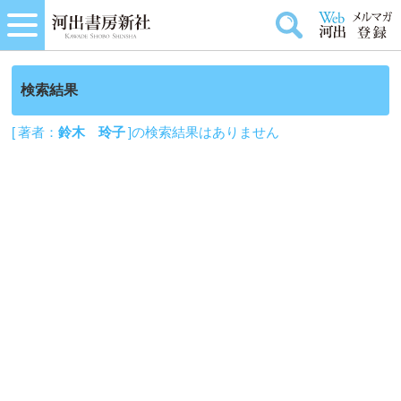
検索結果
[ 著者：
鈴木 玲子
]の検索結果はありません