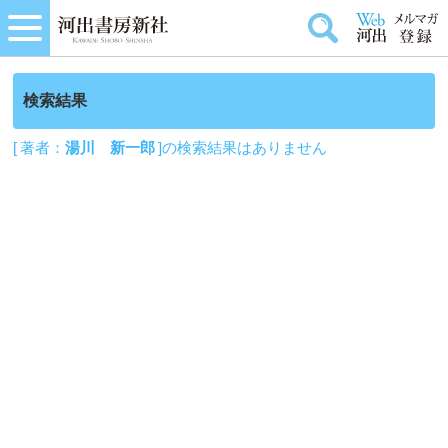
検索結果
[ 著者：
湯川 新一郎
]の検索結果はありません