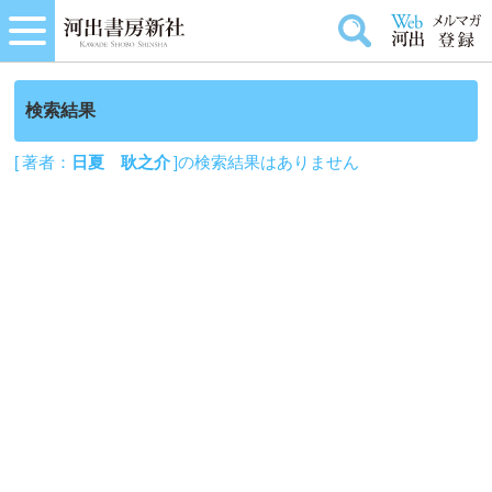
検索結果
[ 著者：
日夏 耿之介
]の検索結果はありません