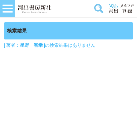
検索結果
[ 著者：
星野 智幸
]の検索結果はありません