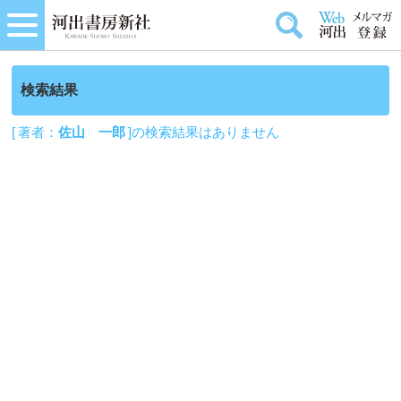
検索結果
[ 著者：
佐山 一郎
]の検索結果はありません