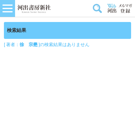
検索結果
[ 著者：
徐 宗懋
]の検索結果はありません