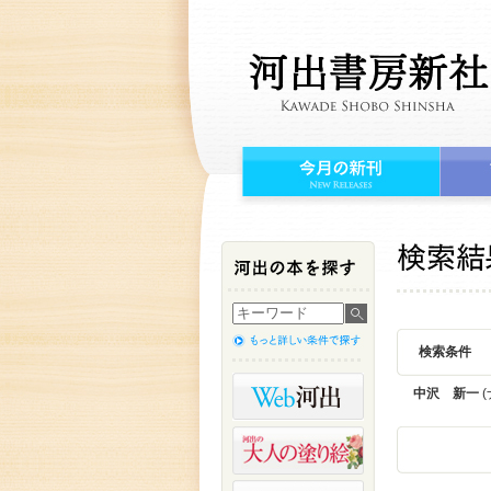
検索条件
中沢 新一
(