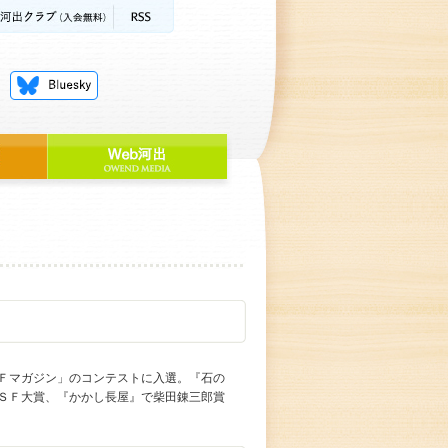
「ＳＦマガジン」のコンテストに入選。『石の
ＳＦ大賞、『かかし長屋』で柴田錬三郎賞