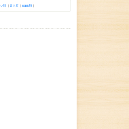
古い順
｜
書名順
｜
ISBN順
｜