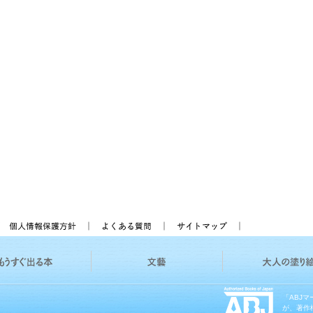
「ABJ
が、著作