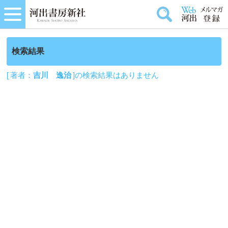
検索結果
[ 著者：
吉川 逸治
]の検索結果はありません