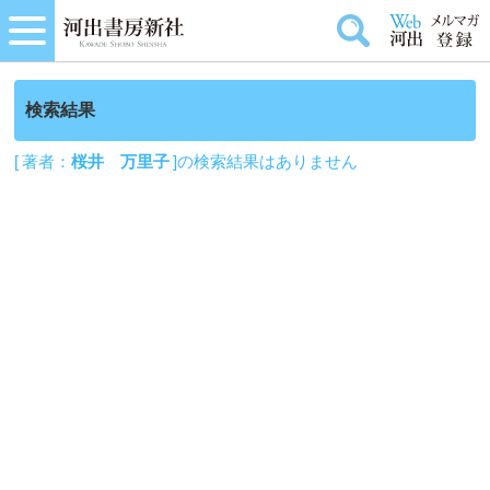
検索結果
[ 著者：
桜井 万里子
]の検索結果はありません