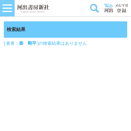
検索結果
[ 著者：
秦 剛平
]の検索結果はありません