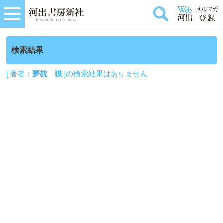
検索結果
[ 著者：
夢枕 獏
]の検索結果はありません