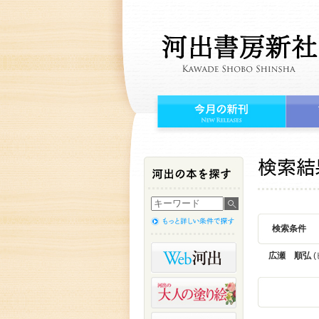
検索条件
広瀬 順弘
(