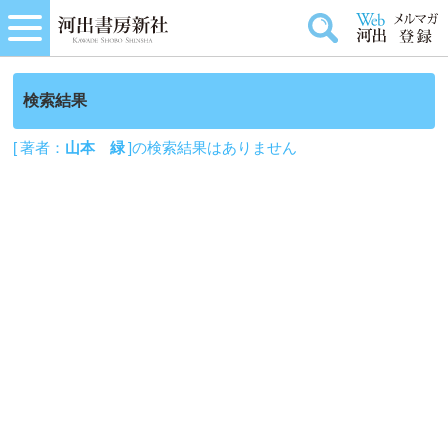
検索結果
[ 著者：
山本 緑
]の検索結果はありません