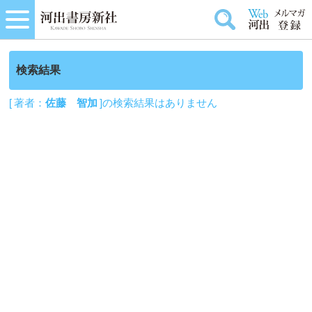
検索結果
[ 著者：
佐藤 智加
]の検索結果はありません