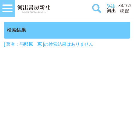
検索結果
[ 著者：
与那原 恵
]の検索結果はありません