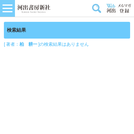
検索結果
[ 著者：
柏 耕一
]の検索結果はありません