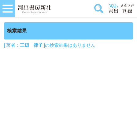
検索結果
[ 著者：
三辺 律子
]の検索結果はありません