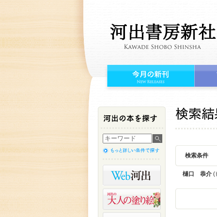
検索条件
樋口 恭介
(