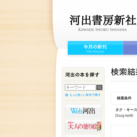
検索条件
タク・キー
Doug k