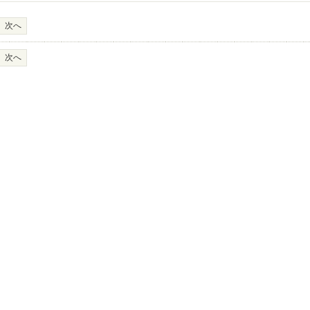
次へ
次へ