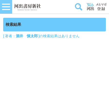
検索結果
[ 著者：
酒井 慎太郎
]の検索結果はありません