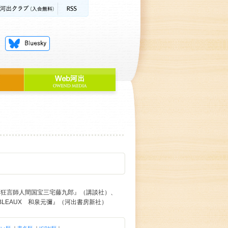
『狂言師人間国宝三宅藤九郎』（講談社）、
BLEAUX 和泉元彌』（河出書房新社）