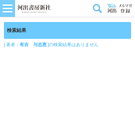
検索結果
[ 著者：
有吉 与志恵
]の検索結果はありません