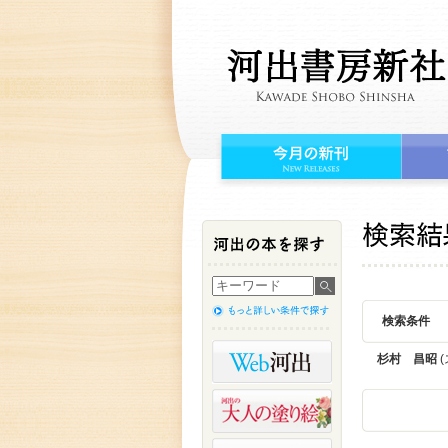
検索条件
杉村 昌昭
(