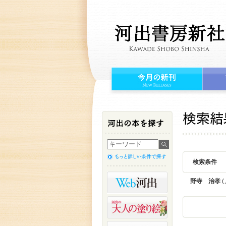
検索条件
野寺 治孝
(