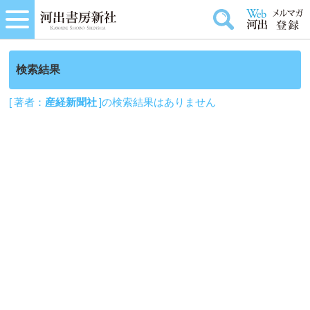
検索結果
[ 著者：
産経新聞社
]の検索結果はありません