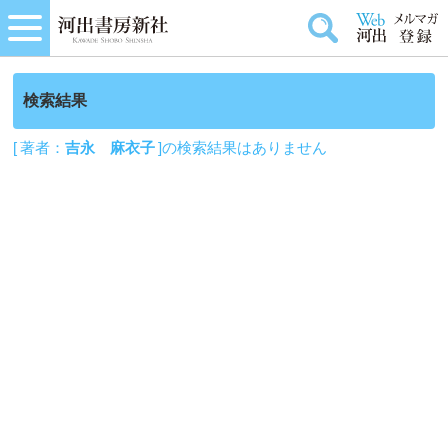
検索結果
[ 著者：
吉永 麻衣子
]の検索結果はありません